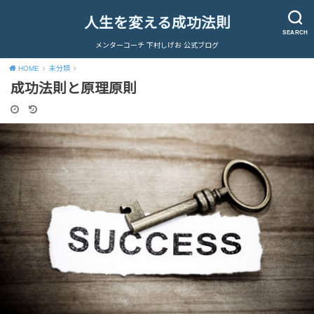
人生を変える成功法則
SEARCH
メンターコーチ 下村しげお 公式ブログ
HOME
未分類
成功法則と原理原則