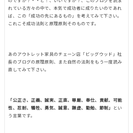
のですか？・・と！、いいですか？、このブログを読ま
れている方々の中で、本気で成功者に成りたいのであれ
ば、この「成功の先にあるもの」を考えてみて下さい。
これこそ成功法則と原理原則そのものです。
あのアウトレット家具のチェーン店「ビッグウッド」社
長のブログの原理原則、また自然の法則をもう一度読み
直してみて下さい。
「公正さ、正義、誠実、正直、尊厳、奉仕、貢献、可能
性、忍耐、犠牲、勇気、誠意、謙虚、勤勉、節制」
とい
う言葉です。