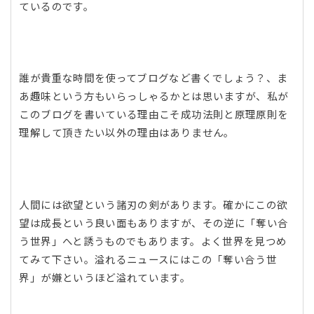
ているのです。
誰が貴重な時間を使ってブログなど書くでしょう？、ま
あ趣味という方もいらっしゃるかとは思いますが、私が
このブログを書いている理由こそ成功法則と原理原則を
理解して頂きたい以外の理由はありません。
人間には欲望という諸刃の剣があります。確かにこの欲
望は成長という良い面もありますが、その逆に「奪い合
う世界」へと誘うものでもあります。よく世界を見つめ
てみて下さい。溢れるニュースにはこの「奪い合う世
界」が嫌というほど溢れています。