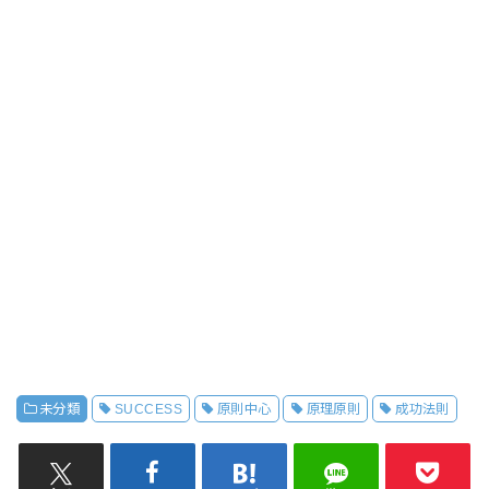
未分類
SUCCESS
原則中心
原理原則
成功法則