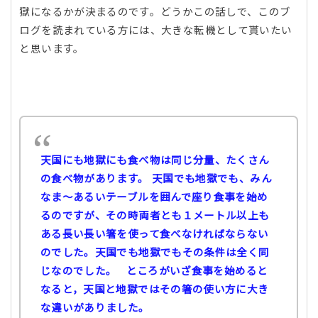
獄になるかが決まるのです。どうかこの話しで、このブ
ログを読まれている方には、大きな転機として貰いたい
と思います。
天国にも地獄にも食べ物は同じ分量、たくさん
の食べ物があります。
天国でも地獄でも、みん
なま～あるいテーブルを囲んで座り食事を始め
るのですが、その時両者とも１メートル以上も
ある長い長い箸を使って食べなければならない
のでした。天国でも地獄でもその条件は全く同
じなのでした。
ところがいざ食事を始めると
なると，天国と地獄ではその箸の使い方に大き
な違いがありました。