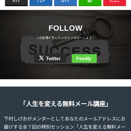
ポスト
シェア
はてブ
送る
Pocket
FOLLOW
Twitter
Feedly
「人生を変える無料メール講座」
下村しげおがメンターとしてあなたのメールアドレスにお
届けする全７回の特別セッション「人生を変える無料メー