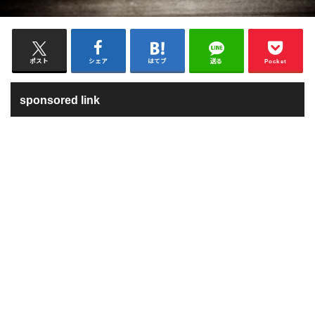
ポスト
シェア
はてブ
送る
Pocket
sponsored link