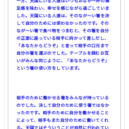
一方、天国にいる人達はいつもおなか一杯の満
足感を味わい、幸せを感じながら過ごしていま
した。天国にいる人達は、そのなが～い箸を決
して自分のためには使わなかったのです。その
なが～い箸で食べ物をつまむと、その箸を自分
の正面に座っている相手に向かって差しだし、
「あなたからどうぞ」と言って相手の口元まで
自分の箸を運ぶのでした。テーブルを囲むお互
いがみんな同じように、「あなたからどうぞ」
という箸の使い方をしています。
相手のために働かせる箸をみんなが持っている
のでした。決して自分のために使う箸ではなか
ったのです。相手のために自分を働かせること
によって、相手もまた自分のために働いてくれ
る。天国ではそういうことが自然に行われてい