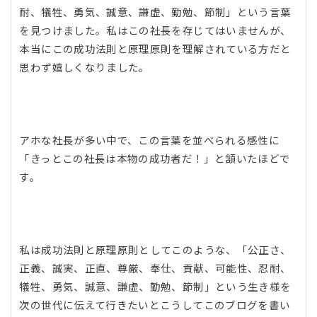
耐、犠牲、勇気、誠意、謙虚、勤勉、節制」という言葉
を見つけました。私はこの社長を存じてはいませんが、
本当にこの成功法則と原理原則を理解されている方だと
思わず嬉しくなりました。
アホな社長が多い中で、この言葉を並べられる感性に
「きっとこの社長は本物の成功者だ！」と頷いたほどで
す。
私は成功法則と原理原則としてこのような、「公正さ、
正義、誠実、正直、尊厳、奉仕、貢献、可能性、忍耐、
犠牲、勇気、誠意、謙虚、勤勉、節制」という生き様を
次の世代に伝えて行きたいとこうしてこのブログを書い