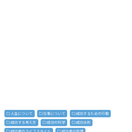
人生について
仕事について
成功するための行動
成功する考え方
成功の科学
成功法則
成功者のライフスタイル
成功者の習慣