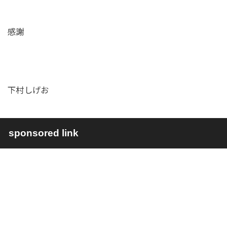
感謝
下村しげお
sponsored link