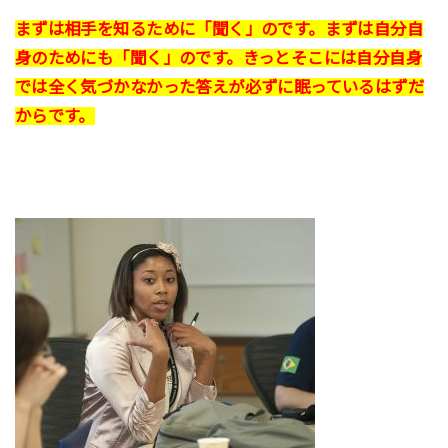
まずは相手を知るために「聞く」のです。まずは自分自
身のためにも「聞く」のです。きっとそこには自分自身
では全く気づかなかった答えが必ずに眠っているはずだ
からです。