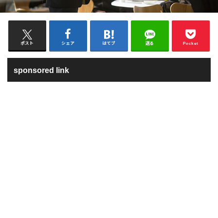
ポスト
シェア
はてブ
送る
Pocket
sponsored link