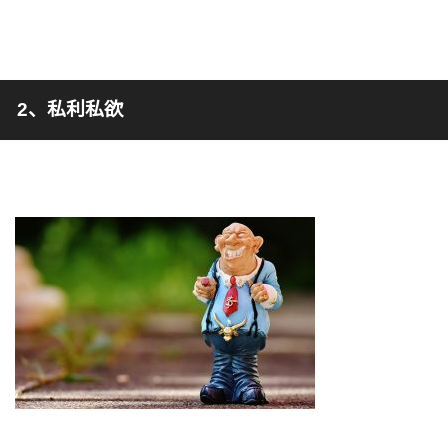
2、私利私欲