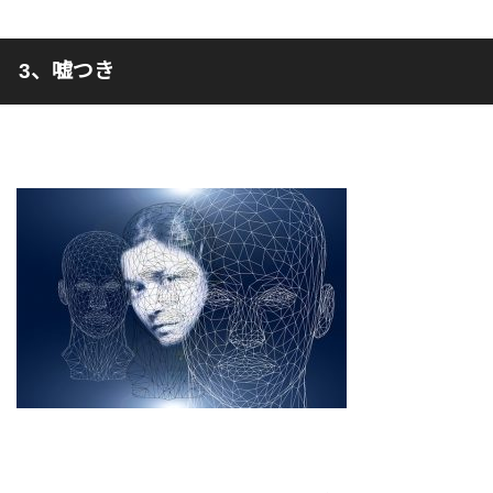
3、嘘つき