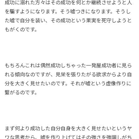
成功に溺れた方々はその成功を何とか継続させようと人
を騙すようになります。そう嘘つきになります。そうし
た嘘で自分を装い、その成功という果実を死守しようと
もがくのです。
もちろんこれは偶然成功しちゃった一発屋成功者に見ら
れる傾向なのですが、見栄を張りたがる欲求からより自
分を大きく見せたいのです。それが嘘という虚像作りに
繋がるのです。
まず何より成功した自分自身を大きく見せたいというヤ
ワな思考から、嘘を作り上げてはその強さを強調しがち