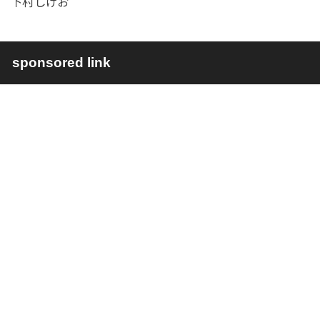
下村しげお
sponsored link