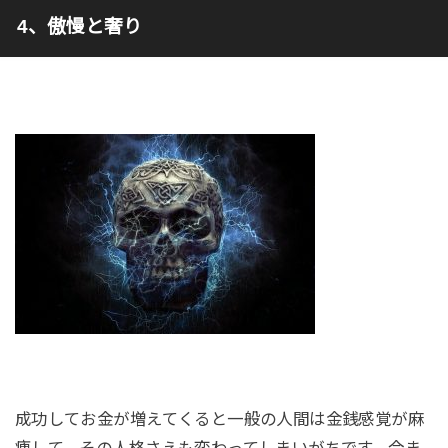
4、傲慢と奢り
成功してお金が増えてくると一般の人間は金銭感覚が麻
痺して、その人格さえも変わってしまいがちです。今ま