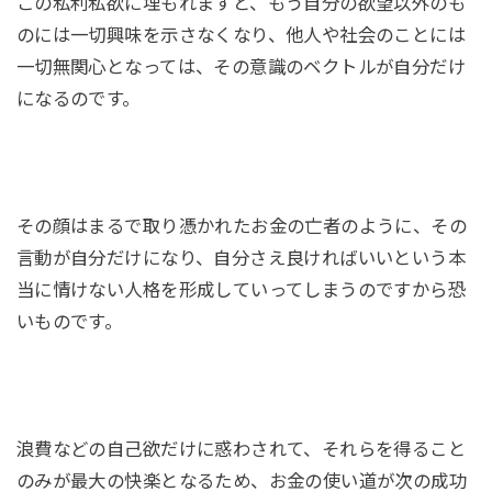
この私利私欲に埋もれますと、もう自分の欲望以外のも
のには一切興味を示さなくなり、他人や社会のことには
一切無関心となっては、その意識のベクトルが自分だけ
になるのです。
その顔はまるで取り憑かれたお金の亡者のように、その
言動が自分だけになり、自分さえ良ければいいという本
当に情けない人格を形成していってしまうのですから恐
いものです。
浪費などの自己欲だけに惑わされて、それらを得ること
のみが最大の快楽となるため、お金の使い道が次の成功