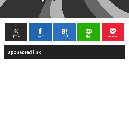
ポスト
シェア
はてブ
送る
Pocket
sponsored link