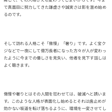
で真面目に努力してきた謙虚さや誠実さは影を潜め始め
るのです。
そして訪れる人格こそ「傲慢」「奢り」です。よく宝ク
ジなどで一夜にして億万長者になった方々が人が変わっ
たように今までの優しさを見失い、他者を見下す話しは
よく聴きます。
傲慢や奢りとはその人間を狂わせては、破滅へと誘いま
す。このような人格が表面化し始めるとそれは歯止めが
効かない坂道を転げ落ちるように、環境を一変させてし