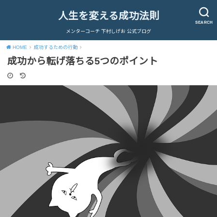
人生を変える成功法則
SEARCH
メンターコーチ 下村しげお 公式ブログ
HOME
成功するための行動
成功から転げ落ちる5つのポイント