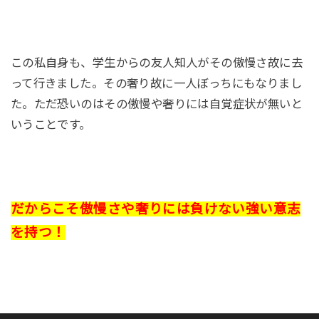
この私自身も、学生からの友人知人がその傲慢さ故に去
って行きました。その奢り故に一人ぼっちにもなりまし
た。ただ恐いのはその傲慢や奢りには自覚症状が無いと
いうことです。
だからこそ傲慢さや奢りには負けない強い意志
を持つ！