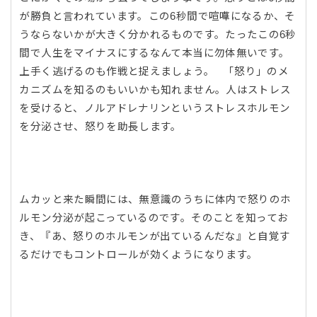
が勝負と言われています。この6秒間で喧嘩になるか、そ
うならないかが大きく分かれるものです。たったこの6秒
間で人生をマイナスにするなんて本当に勿体無いです。
上手く逃げるのも作戦と捉えましょう。 「怒り」のメ
カニズムを知るのもいいかも知れません。人はストレス
を受けると、ノルアドレナリンというストレスホルモン
を分泌させ、怒りを助長します。
ムカッと来た瞬間には、無意識のうちに体内で怒りのホ
ルモン分泌が起こっているのです。そのことを知ってお
き、『あ、怒りのホルモンが出ているんだな』と自覚す
るだけでもコントロールが効くようになります。