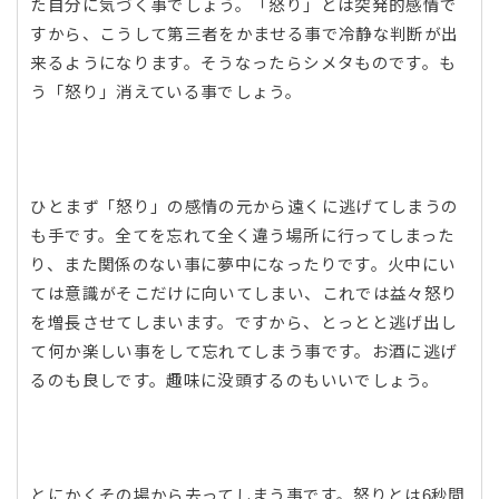
た自分に気づく事でしょう。「怒り」とは突発的感情で
すから、こうして第三者をかませる事で冷静な判断が出
来るようになります。そうなったらシメタものです。も
う「怒り」消えている事でしょう。
ひとまず「怒り」の感情の元から遠くに逃げてしまうの
も手です。全てを忘れて全く違う場所に行ってしまった
り、また関係のない事に夢中になったりです。火中にい
ては意識がそこだけに向いてしまい、これでは益々怒り
を増長させてしまいます。ですから、とっとと逃げ出し
て何か楽しい事をして忘れてしまう事です。お酒に逃げ
るのも良しです。趣味に没頭するのもいいでしょう。
とにかくその場から去ってしまう事です。怒りとは6秒間