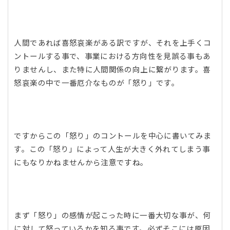
人間であれば喜怒哀楽がある訳ですが、それを上手くコ
ントールする事で、事業における方向性を見誤る事もあ
りませんし、また特に人間関係の向上に繋がります。喜
怒哀楽の中で一番厄介なものが「怒り」です。
ですからこの「怒り」のコントールを中心に書いてみま
す。この「怒り」によって人生が大きく外れてしまう事
にもなりかねませんから注意ですね。
まず「怒り」の感情が起こった時に一番大切な事が、何
に対して怒っているかを知る事です。必ずそこには原因