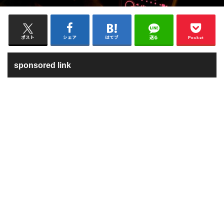
ポスト
シェア
はてブ
送る
Pocket
sponsored link