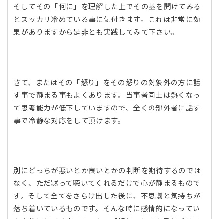
そしてその「何に」を理解した上でその蓋を開けてみる
とスッカリ冷めている事に気付きます。これは非常に効
果がありますから是非とも実践してみて下さい。
さて、またはその「怒り」をその怒りの対象外の方に話
す事で静まる事もよくあります。当事者同士は熱くなっ
て思考能力が低下していますので、全くの部外者に話す
事で冷静な対応をして頂けます。
別にどっちが悪いとか良いとかの判断を期待するのでは
なく、ただ黙って聴いてくれるだけで心が静まるもので
す。そして全てをさらけ出した後に、不思議と気持ちが
落ち着いているものです。そんな時に感情的になってい