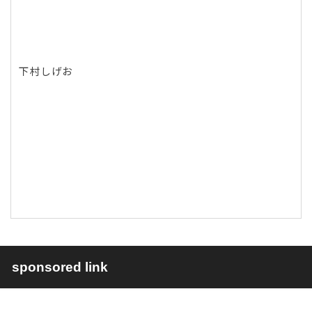
下村しげお
sponsored link