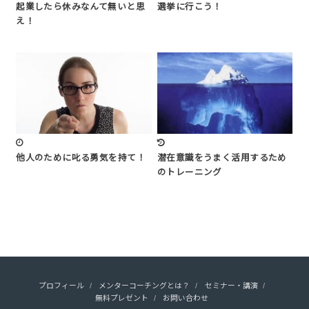
起業したら休みなんて無いと思
選挙に行こう！
え！
他人のために叱る勇気を持て！
潜在意識をうまく活用するため
のトレーニング
プロフィール
メンターコーチングとは？
セミナー・講演
無料プレゼント
お問い合わせ