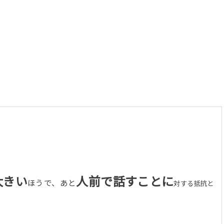
大きい
人前で話すことに
ほうで、あと
対する抵抗と