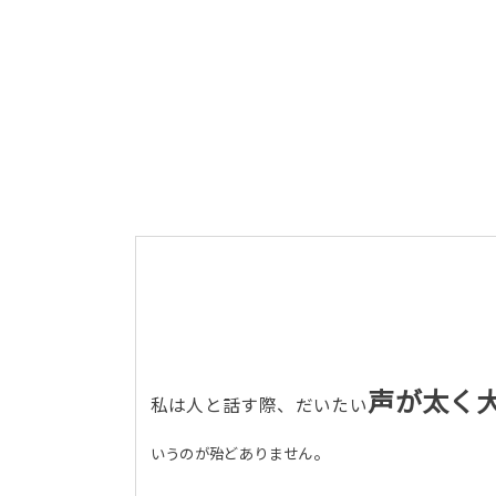
声が太く
私は人と話す際、だいたい
。
いうのが殆どありません