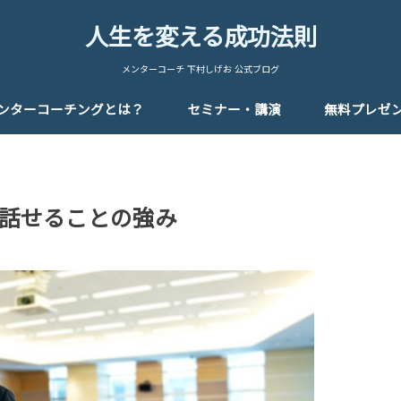
人生を変える成功法則
メンターコーチ 下村しげお 公式ブログ
ンターコーチングとは？
セミナー・講演
無料プレゼ
話せることの強み