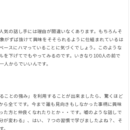
人気の話し手には理由が間違いなくあります。もちろんそ
象がずば抜けて興味をそそられるように仕組まれているは
ペースにハマっていることに気づくでしょう。このような
ルを下げてでもやってみるのです。いきなり100人の前で
。一人からでいいんです。
ることの強み」を利用することが出来ましたら、驚くほど
から全てです。今まで誰も見向きもしなかった事柄に興味
った方と仲良くなれたりとか・・です。嘘のような話しで
分が変わる」、はい、７つの習慣で学びましたよね？、そ
です。