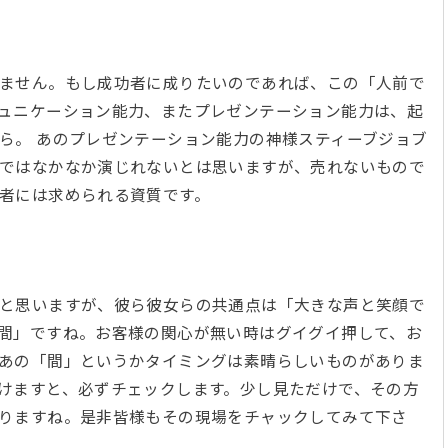
ません。もし成功者に成りたいのであれば、この「人前で
ュニケーション能力、またプレゼンテーション能力は、起
ら。 あのプレゼンテーション能力の神様スティーブジョブ
ではなかなか演じれないとは思いますが、売れないもので
営者には求められる資質です。
と思いますが、彼ら彼女らの共通点は「大きな声と笑顔で
間」ですね。お客様の関心が無い時はグイグイ押して、お
あの「間」というかタイミングは素晴らしいものがありま
けますと、必ずチェックします。少し見ただけで、その方
りますね。是非皆様もその現場をチャックしてみて下さ