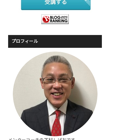
プロフィール
メンターコーチの下村しげおです。