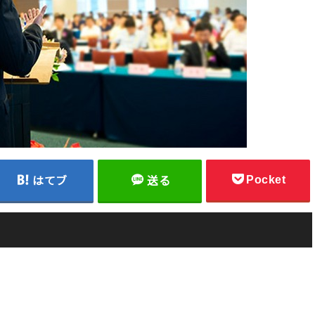
Pocket
はてブ
送る