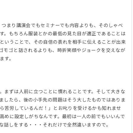
。つまり講演会でもセミナーでも内容よりも、そのしゃべ
す。もちろん服装とかの最低の見た目が適正であることは
ということで、その自信の表れを相手に伝えることが出来
ゴモゴと話されるよりも、時折笑顔やジョークを交えなが
じます。
。まずは人前に立つことに慣れることです。そして大きな
ましたら、後の小手先の問題はそう大したものではありま
ら苦労しているんだ！」とお叱りを受けるかも知れませ
高めに設定しがちなんです。最初は一人の前でもいいんで
きな話しをする・・・それだけで全然違いますので。