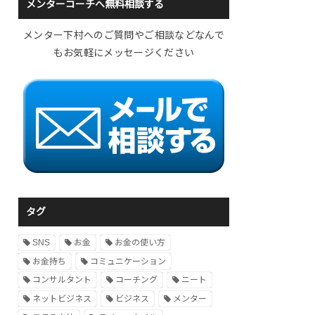
メンターコーチへ無料相談する
メンター下村へのご質問やご相談などなんで
もお気軽にメッセージください
タグ
SNS
お金
お金の使い方
お金持ち
コミュニケーション
コンサルタント
コーチング
ニート
ネットビジネス
ビジネス
メンター