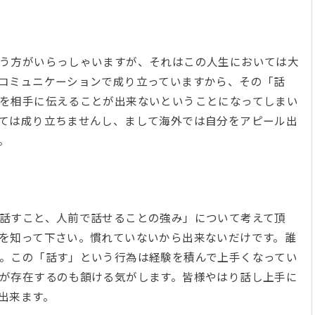
う方がいらっしゃいますが、それはこの人生においては大
コミュニケーションで成り立っていますから、その「話
を相手に伝えることが出来ないということになってしまい
ては成り立ちませんし、まして海外では自分をアピール出
す。
話すこと、人前で話せることの強み」について考えて頂
を知って下さい。慣れていないから出来ないだけです。誰
。この「話す」という行為は経験を積んで上手くなってい
が存在するのも頷ける気がします。皆様やはり話し上手に
解出来ます。