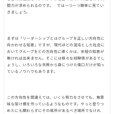
間力が求められるのです。 では一つ一つ簡単に見てい
きましょう。
まずは「リーダーシップとはグループを正しい方向性に
向かわせる知恵」ですが、現代ほどの混沌とした社会に
おいてグループをどの方向性に導くかは、余程の知恵が
無ければ出来ません。そこには様々な経験値があるでし
ょうし、いろいろな失敗から身につけた傷口だけが知っ
ているノウハウもあります。
この方向性を間違えては、いくら努力をさせても、無意
味な架け橋を作っているようなものです。やっと登りつ
めたにも関わらずにその場所があるべき場所でなけれ