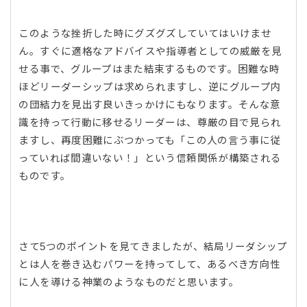
このような挫折した時にグズグズしていてはいけませ
ん。すぐに適格なアドバイスや指導者としての威厳を見
せる事で、グループはまた結束するものです。困難な時
ほどリーダーシップは求められますし、逆にグループ内
の団結力を見出す良いきっかけにもなります。そんな意
識を持って行動に移せるリーダーは、尊厳の目で見られ
ますし、再度困難にぶつかっても「この人の言う事に従
っていれば間違いない！」という信頼関係が構築される
ものです。
さて5つのポイントを見てきましたが、結局リーダシップ
とは人を巻き込むパワーを持ってして、あるべき方向性
に人を導ける神業のようなものだと思います。