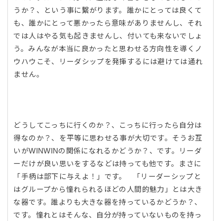
うか？、という事に繋がります。誰かにとっては良くて
も、誰かにとって悪かったら意味がありませんし、それ
では人はやる気も起きませんし、付いても来ないでしょ
う。みんなが本当に良かったと思わせる方向性を導くノ
ウハウこそ、リーダシップを発揮するには避けては通れ
ません。
どうしてこっちに行くのか？、こっちに行ったら自分は
得なのか？、を平等に思わせる事が大切です。そうお互
いがWINWINの関係になれるかどうか？、です。リーダ
ーだけが良い思いをするなどは持っても他です。まさに
「手柄は部下に与えよ！」です。 「リーダーシップと
はグループから憧れられるほどの人間的魅力」とは大き
な器です。誰よりも大きな器を持っているかどうか？、
です。憧れとはそんな、自分が持っていないものを持っ