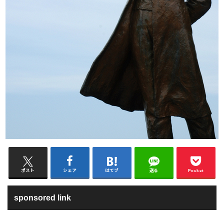
ポスト
シェア
はてブ
送る
Pocket
sponsored link