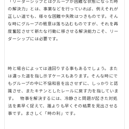
「リーダーシップとはグループが困難な状態になった時
の解決力」とは、事業などを行っていれば、例えそれが
正しい道でも、様々な困難や失敗はつきものです。そん
な時にグループの戦意は落ち込むものですが、それを再
度奮起させて新たな行動に移させる解決能力こそ、リー
ダーシップには必要です。
時と場合によっては遠回りする事もあるでしょう。また
は違った道を指し示すケースもあります。そんな時にで
もグループの中に不協和音を出させずに、しっかりと認
識させ、またキチンとしたレールに戻す力を指していま
す。 物事を解決するには、冷静さと問題が起きた対処
法を素早く捉えて、誰よりも早くその結果を見出させる
事です。まさしく「時の利」です。