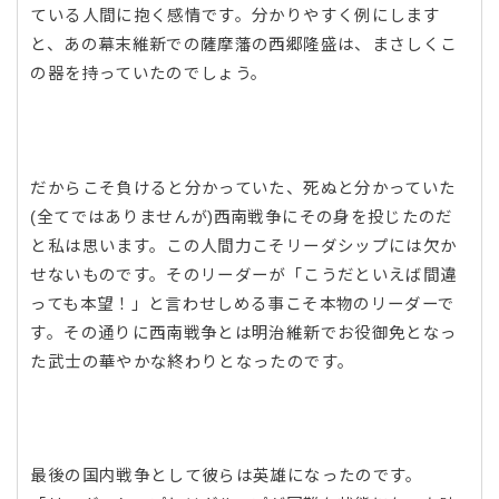
ている人間に抱く感情です。分かりやすく例にします
と、あの幕末維新での薩摩藩の西郷隆盛は、まさしくこ
の器を持っていたのでしょう。
だからこそ負けると分かっていた、死ぬと分かっていた
(全てではありませんが)西南戦争にその身を投じたのだ
と私は思います。この人間力こそリーダシップには欠か
せないものです。そのリーダーが「こうだといえば間違
っても本望！」と言わせしめる事こそ本物のリーダーで
す。その通りに西南戦争とは明治維新でお役御免となっ
た武士の華やかな終わりとなったのです。
最後の国内戦争として彼らは英雄になったのです。