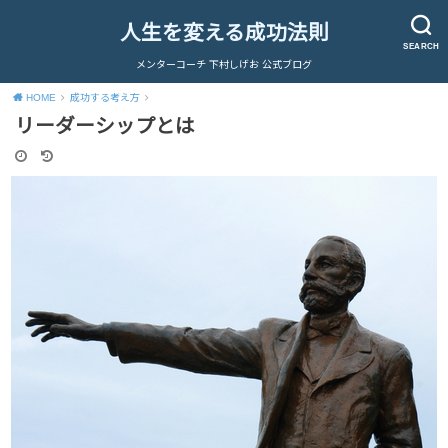
人生を変える成功法則
SEARCH
メンターコーチ 下村しげお 公式ブログ
HOME
成功する考え方
リーダーシップとは