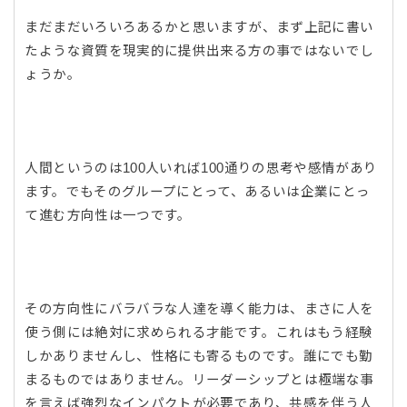
まだまだいろいろあるかと思いますが、まず上記に書い
たような資質を現実的に提供出来る方の事ではないでし
ょうか。
人間というのは100人いれば100通りの思考や感情があり
ます。でもそのグループにとって、あるいは企業にとっ
て進む方向性は一つです。
その方向性にバラバラな人達を導く能力は、まさに人を
使う側には絶対に求められる才能です。これはもう経験
しかありませんし、性格にも寄るものです。誰にでも勤
まるものではありません。リーダーシップとは極端な事
を言えば強烈なインパクトが必要であり、共感を伴う人