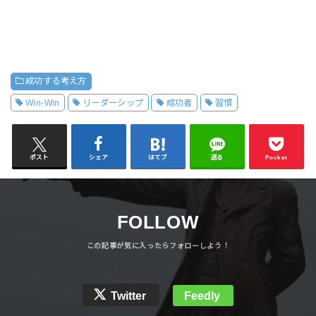
成功する考え方
Win-Win
リーダーシップ
成功者
習慣
ポスト
シェア
はてブ
送る
Pocket
FOLLOW
Twitter
Feedly