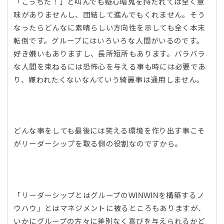
「こっちだ！」と叫んでも疑心暗鬼を持たれては全く意
味がありませんし、団結して進んでもくれません。そう
なったらどんなに素晴らしい方向性を示しても全く本末
転倒です。グループにはいろいろな人間がいるのです。
好き嫌いもありますし、長所短所もあります。バラバラ
な人間を束ねるには恐怖心を与える事も時には必要であ
り、嫌われたくないなんていう綺麗事は通用しません。
どんな事をしても最後には笑える環境を作り出す事こそ
がリーダーシップを取る側の役割なのですから。
「リーダーシップとはグループのWINWINを構築するノ
ウハウ」とはマネジメントに被るところもありますが、
いかにグループの方々に差別なく喜びを与えられるかど