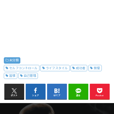
未分類
セルフコントロール
ライフスタイル
成功者
禁煙
習慣
自己管理
ポスト
シェア
はてブ
送る
Pocket