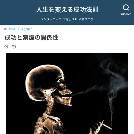
人生を変える成功法則
SEARCH
メンターコーチ 下村しげお 公式ブログ
HOME
未分類
成功と禁煙の関係性