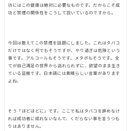
功にはこの健康は絶対に必要なものです。だからこそ成
功と禁煙の関係性をこうして説いているのですから。
今回は敢えてこの禁煙を話題にしました。これはタバコ
だけではなく何でもそうですが、やり過ぎは危険という
事です。アルコールもそうです。メタボもそうです。全
てが自己満足の世界から逃れられずに、欲望のまま生き
ている証拠です。日本語には素晴らしい言葉があります
よね、
そう「ほどほどに」です。ここで私はタバコを辞めなけ
れば成功者に成れないなんて、くだらない事を言うつも
りはありません。