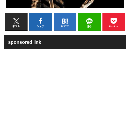
ポスト
シェア
はてブ
送る
Pocket
sponsored link