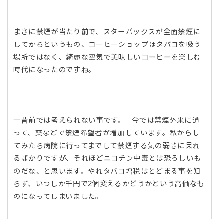
まさに禁煙が当たり前で、スターバックスが全面禁煙に
してからというもの、コーヒーショップはタバコを吸う
場所ではなく、綺麗な空気で美味しいコーヒーを楽しむ
時代になったのですね。
一昔前では考えられない事です。 今では禁煙外来に通
って、薬などで禁煙希望者が増加しています。私からし
てみたら病院に行ってまでして禁煙する気の弱さに呆れ
るばかりですが、それほどニコチン中毒とは恐ろしいも
のだな、と思います。やれタバコ増税はとどまる事を知
らず、いつしか千円で2個変えるかどうかという高価なも
のになってしまいました。