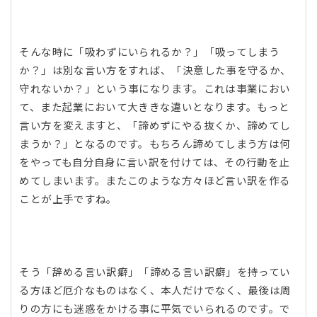
そんな時に「吸わずにいられるか？」「吸ってしまう
か？」は別な言い方をすれば、「決意した事を守るか、
守れないか？」という事になります。これは事業におい
て、また起業において大ききな違いとなります。もっと
言い方を変えますと、「諦めずにやる抜くか、諦めてし
まうか？」となるのです。もちろん諦めてしまう方は何
をやっても自分自身に言い訳を付けては、その行動を止
めてしまいます。またこのような方々ほど言い訳を作る
ことが上手ですね。
そう「辞める言い訳癖」「諦める言い訳癖」を持ってい
る方ほど厄介なものはなく、本人だけでなく、最後は周
りの方にも迷惑をかける事に平気でいられるのです。で