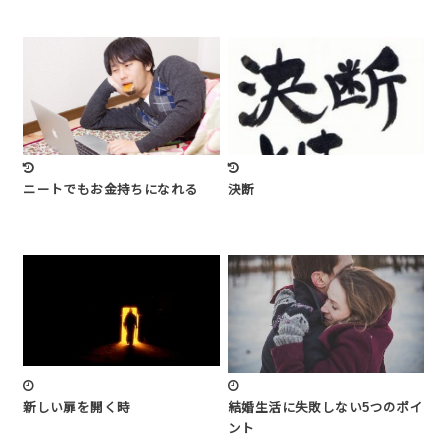
ニートでもお金持ちになれる
決断
新しい扉を開く時
結婚生活に失敗しない5つのポイ
ント