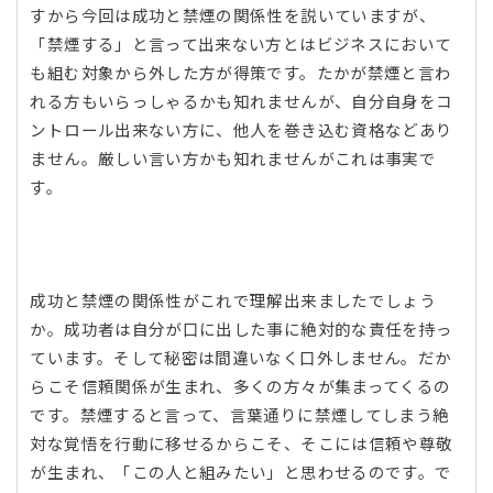
すから今回は成功と禁煙の関係性を説いていますが、
「禁煙する」と言って出来ない方とはビジネスにおいて
も組む対象から外した方が得策です。たかが禁煙と言わ
れる方もいらっしゃるかも知れませんが、自分自身をコ
ントロール出来ない方に、他人を巻き込む資格などあり
ません。厳しい言い方かも知れませんがこれは事実で
す。
成功と禁煙の関係性がこれで理解出来ましたでしょう
か。成功者は自分が口に出した事に絶対的な責任を持っ
ています。そして秘密は間違いなく口外しません。だか
らこそ信頼関係が生まれ、多くの方々が集まってくるの
です。禁煙すると言って、言葉通りに禁煙してしまう絶
対な覚悟を行動に移せるからこそ、そこには信頼や尊敬
が生まれ、「この人と組みたい」と思わせるのです。で