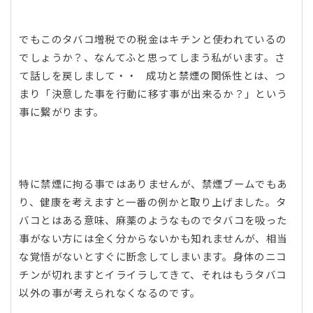
でもこのタバコ増税での税金はキチンと使われているの
でしょうか？、なんてふと思ってしまう私がいます。さ
て話しを戻しまして・・ 成功と禁煙の関係性とは、つ
まり「決意した事を行動に移す事が出来るか？」という
事に繋がります。
特に禁煙に拘る事ではありませんが、禁煙ブームでもあ
り、健康を考えますと一番の例かと取り上げました。タ
バコとはある意味、麻薬のようなものでタバコを吸った
事がない方には全く分からないかも知れませんが、相当
な覚悟がないとすぐに断念してしまいます。身体のニコ
チンが切れますとイライラしてきて、それはもうタバコ
以外の事が考えられなくなるのです。