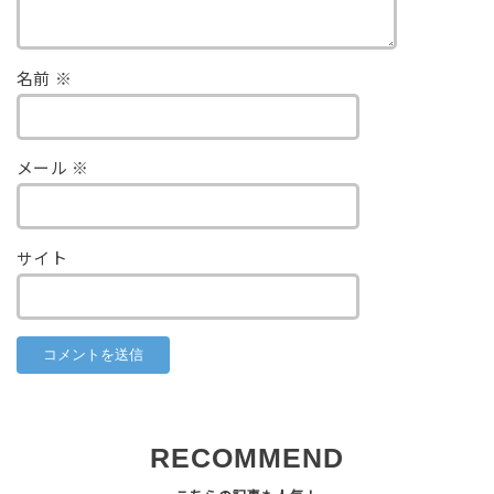
名前
※
メール
※
サイト
RECOMMEND