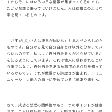
すからそこにはいろいろな情報が集まってくるのです。
たかが禁煙と侮ってはいけません。人は結構このような
事を見ているものです。
「さすが◯◯さんは決意が固いな」と思わせたらしめた
ものです。自分から見て自分自身とは以外と分かってい
ないものです。私はよく自分自身を人がどう見ているか
を知るようにしています。これは他人に惑わされるとい
う事ではなく、自分自身をある意味戒める必然を知って
いるからです。それが傲慢から謙虚さが生まれ、コミュ
ニケーション能力の向上に努めているに他ありません。
さて、成功と禁煙の関係性のもう一つのポイントが健康
です。これは成功者に限らず、人間であれば、この「健