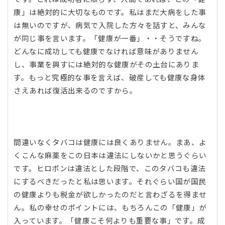
康」は絶対的に大切なものです。私はまだ大病をした事
は無いのですが、病気で入院した方々を話すと、みんな
が同じ事を言います。「健康が一番」・・そうですね。
どんなに成功しても健康でなければ意味がありません
し、事業を興すには絶対的な健康がその土台にありま
す。もっと究極的な事を言えば、破産しても健康な身体
さえあれば復活出来るのですから。
間違いなくタバコは健康には良くありません。まあ、よ
くこんな麻薬をこの日本は違法にしないかと思うぐらい
です。ヒロポンは違法とした段階で、このタバコも違法
にするべきだったと私は思います。それぐらい国が国民
の健康よりも税金が欲しかったのだと言わざるを得ませ
ん。私の幸せのポイントには、もちろんこの「健康」が
入っています。「健康こそ何よりも重要な事」です。成