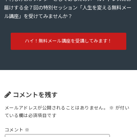
届けする全７回の特別セッション「人生を変える無料メー
ル講座」を受けてみませんか？
ハイ！無料メール講座を受講してみます！
コメントを残す
メールアドレスが公開されることはありません。
※
が付い
ている欄は必須項目です
コメント
※