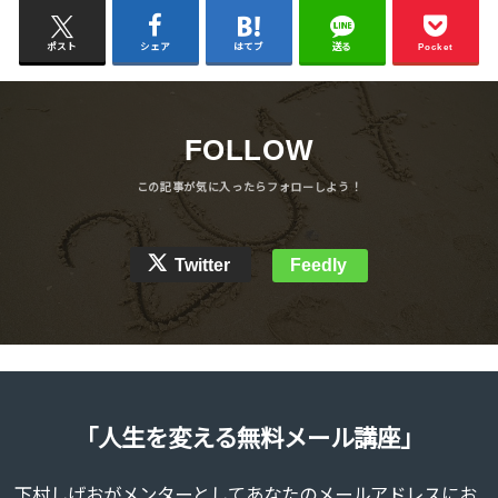
ポスト
シェア
はてブ
送る
Pocket
FOLLOW
Twitter
Feedly
「人生を変える無料メール講座」
下村しげおがメンターとしてあなたのメールアドレスにお