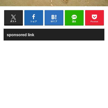
ポスト
シェア
はてブ
送る
Pocket
sponsored link