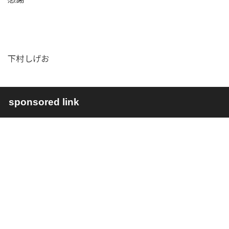
下村しげお
sponsored link