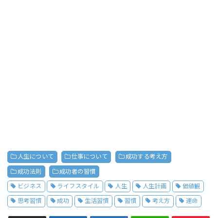
人生について
仕事について
成功する考え方
成功法則
成功者の習慣
ビジネス
ライフスタイル
人生
人生計画
価値観
思考習慣
成功
生活習慣
習慣
考え方
運命