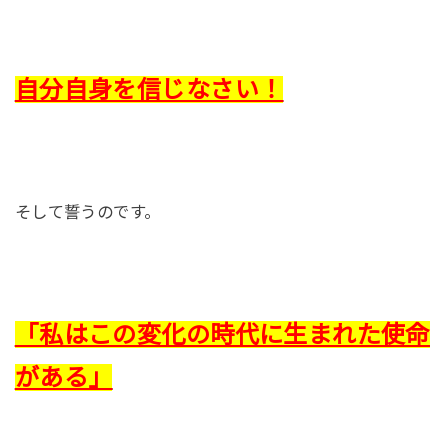
自分自身を信じなさい！
そして誓うのです。
「私はこの変化の時代に生まれた使命
がある」