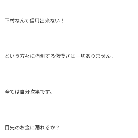
下村なんて信用出来ない！
という方々に強制する傲慢さは一切ありません。
全ては自分次第です。
目先のお金に溺れるか？