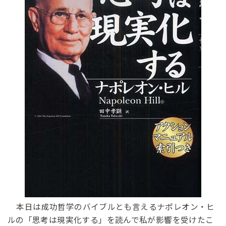
本日は成功哲学のバイブルとも言えるナポレオン・ヒ
ルの「思考は現実化する」を読んで私が影響を受けたこ