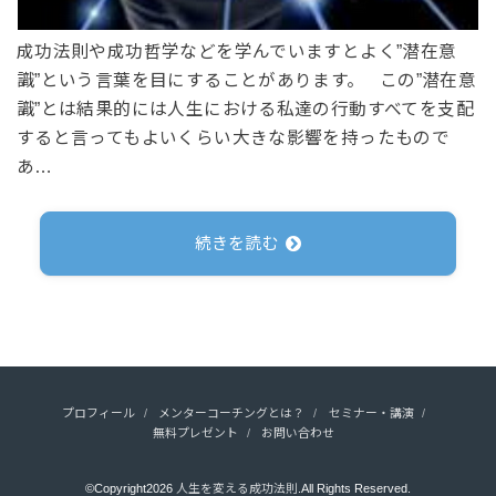
成功法則や成功哲学などを学んでいますとよく”潜在意
識”という言葉を目にすることがあります。 この”潜在意
識”とは結果的には人生における私達の行動すべてを支配
すると言ってもよいくらい大きな影響を持ったもので
あ…
続きを読む
プロフィール
メンターコーチングとは？
セミナー・講演
無料プレゼント
お問い合わせ
©Copyright2026
人生を変える成功法則
.All Rights Reserved.