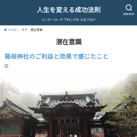
人生を変える成功法則
SEARCH
メンターコーチ 下村しげお 公式ブログ
HOME
タグ : 潜在意識
潜在意識
箱根神社のご利益と効果で感じたこと