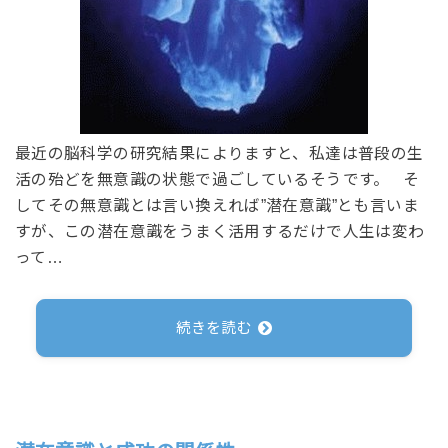
最近の脳科学の研究結果によりますと、私達は普段の生
活の殆どを無意識の状態で過ごしているそうです。 そ
してその無意識とは言い換えれば”潜在意識”とも言いま
すが、この潜在意識をうまく活用するだけで人生は変わ
って…
続きを読む