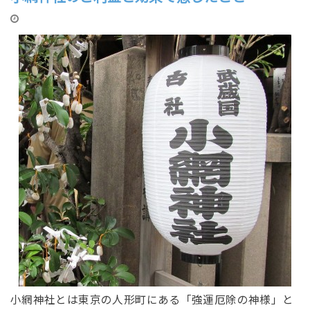
小網神社とは東京の人形町にある「強運厄除の神様」と