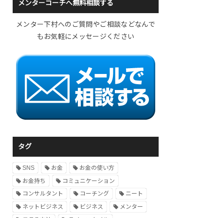
メンターコーチへ無料相談する
メンター下村へのご質問やご相談などなんで
もお気軽にメッセージください
タグ
SNS
お金
お金の使い方
お金持ち
コミュニケーション
コンサルタント
コーチング
ニート
ネットビジネス
ビジネス
メンター