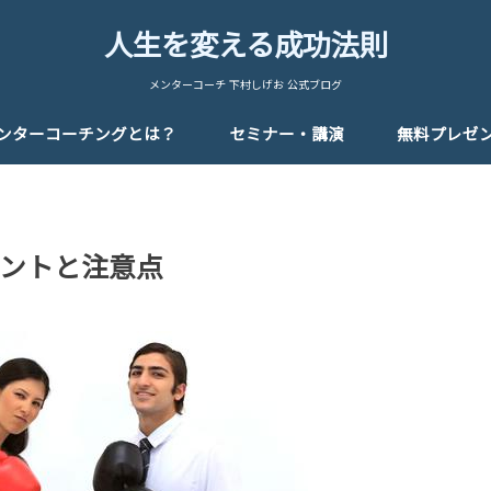
人生を変える成功法則
メンターコーチ 下村しげお 公式ブログ
ンターコーチングとは？
セミナー・講演
無料プレゼ
ントと注意点