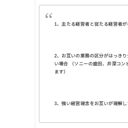
1、主たる経営者と従たる経営者が
2、お互いの業務の区分がはっき
い場合 （ソニーの盛田、井深コン
ます）
3、強い経営理念をお互いが理解