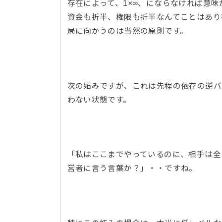
存在によって、1×∞、にならなければ意
資金も折半、権限も折半なんてことはあり
局に向かうのは当然の原則です。
次の妬みですが、これは先程の依存の逆バ
わない状態です。
「私はここまでやっているのに、相手は全
営者に言う言葉か？」・・ですね。