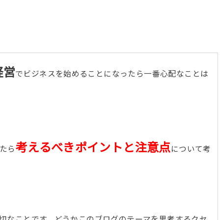
経営
でビジネスを始めることになったら一番心配なことは
考えるべきポイントと注意点
たら
について考
切なことです。どうかこのブログのテーマを思考するクセ