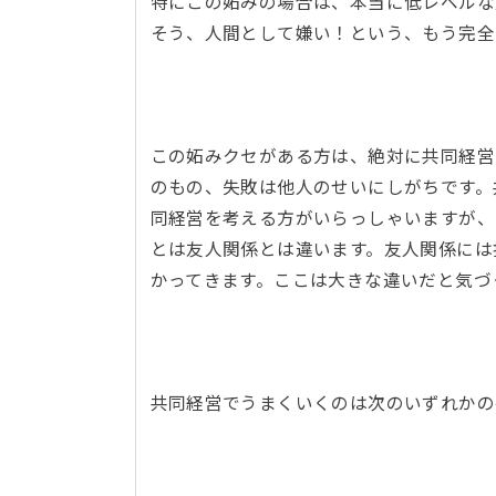
特にこの妬みの場合は、本当に低レベルな
そう、人間として嫌い！という、もう完
この妬みクセがある方は、絶対に共同経営
のもの、失敗は他人のせいにしがちです。
同経営を考える方がいらっしゃいますが、
とは友人関係とは違います。友人関係には
かってきます。ここは大きな違いだと気
共同経営でうまくいくのは次のいずれか