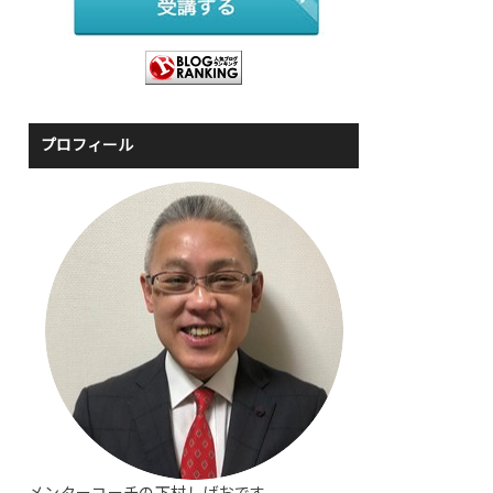
プロフィール
メンターコーチの下村しげおです。