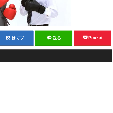
Pocket
はてブ
送る