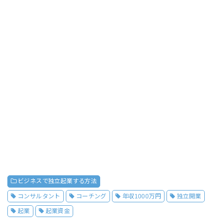
ビジネスで独立起業する方法
コンサルタント
コーチング
年収1000万円
独立開業
起業
起業資金