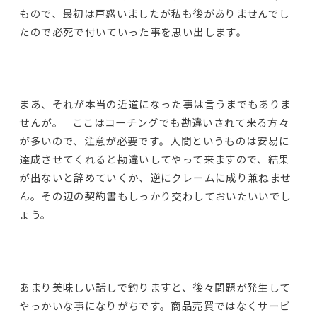
もので、最初は戸惑いましたが私も後がありませんでし
たので必死で付いていった事を思い出します。
まあ、それが本当の近道になった事は言うまでもありま
せんが。 ここはコーチングでも勘違いされて来る方々
が多いので、注意が必要です。人間というものは安易に
達成させてくれると勘違いしてやって来ますので、結果
が出ないと辞めていくか、逆にクレームに成り兼ねませ
ん。その辺の契約書もしっかり交わしておいたいいでし
ょう。
あまり美味しい話しで釣りますと、後々問題が発生して
やっかいな事になりがちです。商品売買ではなくサービ