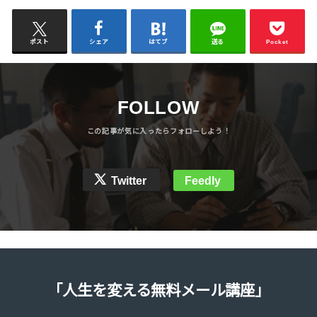
ポスト
シェア
はてブ
送る
Pocket
FOLLOW
Twitter
Feedly
「人生を変える無料メール講座」