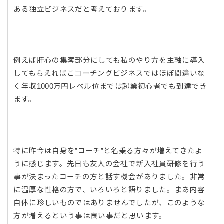
ある独立ビジネスだと考えております。
例えば肝心の集客部分にしても私のやり方を主軸に導入
してもらえればこコーチングビジネスではほぼ間違いな
く年収1000万円レベル位までは起業初心者でも到達でき
ます。
特に昨今は自身を”コーチ”と名乗る方々が増えてきたよ
うに感じます。先日も友人の会社で新入社員研修を行う
事が決まったコーチの方と話す機会がありました。非常
に温厚な性格の方で、いろいろと語りました。まあ内容
自体に珍しいものではありませんでしたが、このような
方が増えるという事は良い事だと思います。