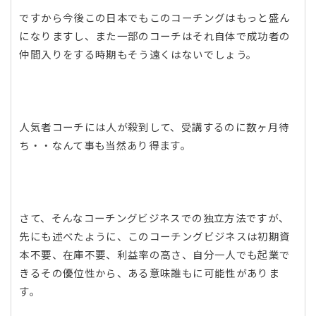
ですから今後この日本でもこのコーチングはもっと盛ん
になりますし、また一部のコーチはそれ自体で成功者の
仲間入りをする時期もそう遠くはないでしょう。
人気者コーチには人が殺到して、受講するのに数ヶ月待
ち・・なんて事も当然あり得ます。
さて、そんなコーチングビジネスでの独立方法ですが、
先にも述べたように、このコーチングビジネスは初期資
本不要、在庫不要、利益率の高さ、自分一人でも起業で
きるその優位性から、ある意味誰もに可能性がありま
す。