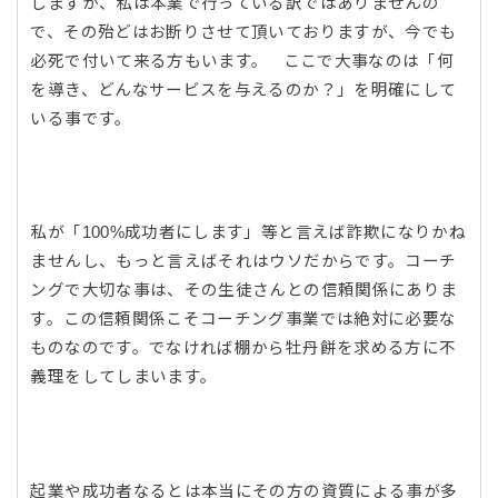
しますが、私は本業で行っている訳ではありませんの
で、その殆どはお断りさせて頂いておりますが、今でも
必死で付いて来る方もいます。 ここで大事なのは「何
を導き、どんなサービスを与えるのか？」を明確にして
いる事です。
私が「100%成功者にします」等と言えば詐欺になりかね
ませんし、もっと言えばそれはウソだからです。コーチ
ングで大切な事は、その生徒さんとの信頼関係にありま
す。この信頼関係こそコーチング事業では絶対に必要な
ものなのです。でなければ棚から牡丹餅を求める方に不
義理をしてしまいます。
起業や成功者なるとは本当にその方の資質による事が多