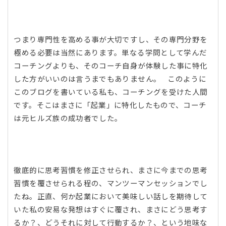
つまり専門性を高める事が大切ですし、その専門分野を
極める必要は当然にあります。単なる学問として学んだ
コーチングよりも、そのコーチ自身が体験した事に特化
した方がいいのは言うまでもありません。 このように
このブログを書いている私も、コーチングを受けた人間
です。そこはまさに「起業」に特化したもので、コーチ
は元ヒルズ族の成功者でした。
徹底的に思考習慣を修正させられ、まさに今までの思考
習慣を覆させられる程の、マンツーマンセッションでし
たね。正直、何か起業において美味しい話しを期待して
いた私の安易な発想はすぐに覆され、まさにどう思考す
るか？、どうそれに対して行動するか？、という地味な