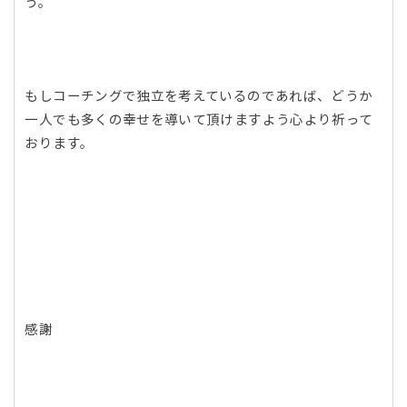
う。
もしコーチングで独立を考えているのであれば、どうか
一人でも多くの幸せを導いて頂けますよう心より祈って
おります。
感謝