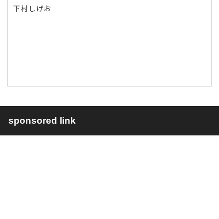
下村しげお
sponsored link