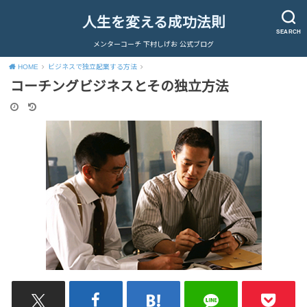
人生を変える成功法則
SEARCH
メンターコーチ 下村しげお 公式ブログ
HOME
ビジネスで独立起業する方法
コーチングビジネスとその独立方法