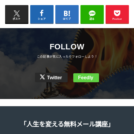
ポスト
シェア
はてブ
送る
Pocket
FOLLOW
Twitter
Feedly
「人生を変える無料メール講座」