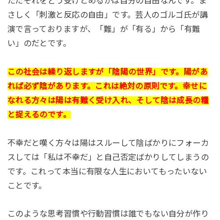
ただそれをどう受けとめるかは自分の自由なんです。ま
さしく「刺激と反応の自由」です。芸人のゴルゴ氏が講
演で言っておりますが、「難」が「有る」から「有難
い」のだとです。
この社会は繰り返しますが「陰陽の世界」です。陽があ
れば必ず陰があります。これは絶対の原則です。幸せに
なれる方々は陽は有難く受け入れ、そして陰は成長の糧
と捉えるのです。
不幸だと嘆く方々は陽はスルーして陰ばかりにフォーカ
スしては「私は不幸だ」と自己否定ばかりしてしまうの
です。これって本当に有限な人生においてもったいない
ことです。
このような思考習慣や行動習慣は誰でもない自分が作り