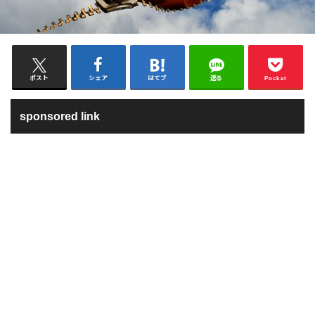
ポスト
シェア
はてブ
送る
Pocket
sponsored link