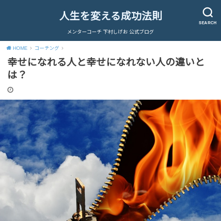
人生を変える成功法則
SEARCH
メンターコーチ 下村しげお 公式ブログ
HOME
コーチング
幸せになれる人と幸せになれない人の違いと
は？