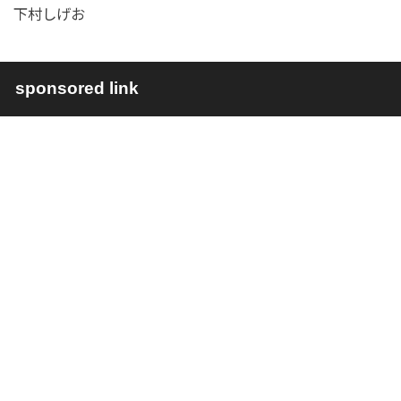
下村しげお
sponsored link