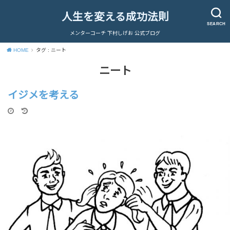
人生を変える成功法則
SEARCH
メンターコーチ 下村しげお 公式ブログ
HOME
タグ : ニート
ニート
イジメを考える