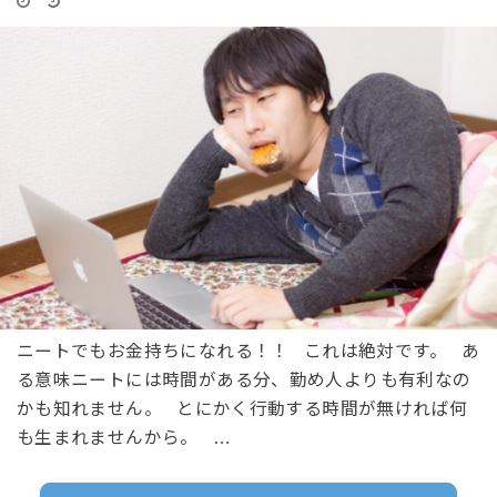
ニートでもお金持ちになれる！！ これは絶対です。 あ
る意味ニートには時間がある分、勤め人よりも有利なの
かも知れません。 とにかく行動する時間が無ければ何
も生まれませんから。 …