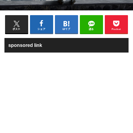
ポスト
シェア
はてブ
送る
Pocket
sponsored link