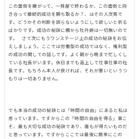
この面倒を嫌がって、一発屋で終わるか、この面倒と向
き合って継続的成功を勝ち取るか？、はその人次第で
す。どうかその判断を誤らないようにして欲しいと祈る
ばかりです。成功の秘訣に棚から牡丹餅は一切無いので
す。 さて次にもうワンステージ上の成功の秘訣をお伝
えしましょう。ここでは労働型の成功ではなく、権利型
の成功の関しての話しです。よく朝から晩まで忙しくし
ている社長がいます。休日までも返上して仕事仕事の社
長です。もちろん本人が良ければ、それが悪いというつ
もりは一切ありません。
でも本当の成功の秘訣とは「時間の自由」にあると私は
思っています。ですからこの「時間の自由を得る」事こ
そ、最も大切な成功の秘訣であり、誰もが得たいものだ
と思っています。ですからここでは最後に簡単にこの