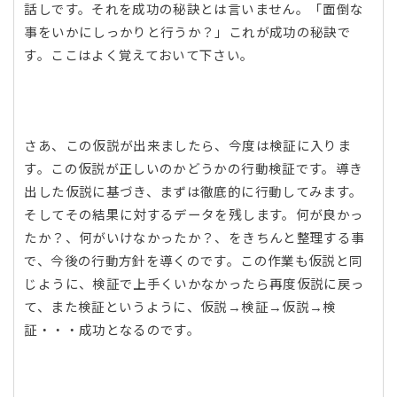
話しです。それを成功の秘訣とは言いません。「面倒な
事をいかにしっかりと行うか？」これが成功の秘訣で
す。ここはよく覚えておいて下さい。
さあ、この仮説が出来ましたら、今度は検証に入りま
す。この仮説が正しいのかどうかの行動検証です。導き
出した仮説に基づき、まずは徹底的に行動してみます。
そしてその結果に対するデータを残します。何が良かっ
たか？、何がいけなかったか？、をきちんと整理する事
で、今後の行動方針を導くのです。この作業も仮説と同
じように、検証で上手くいかなかったら再度仮説に戻っ
て、また検証というように、仮説→検証→仮説→検
証・・・成功となるのです。