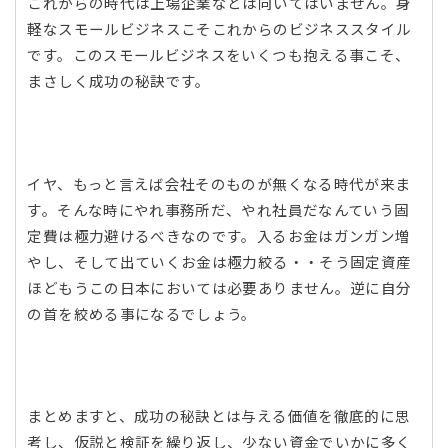
これからの時代は上場企業などは向いてはいません。身
軽なスモールビジネスこそこれからのビジネススタイル
です。このスモールビジネスをいくつも抱える事こそ、
まさしく成功の秘訣です。
イヤ、もっと言えば会社そのものが無くなる時代が来ま
す。そんな時にやれ事務所だ、やれ社員だなんていう固
定費は極力避けるべきなのです。入るお金はガンガン増
やし、そして出ていくお金は極力絞る・・そう固定資産
ほどもうこの日本においては必要ありません。逆に自分
の首を絞める事になるでしょう。
まとめますと、成功の秘訣とは与える価値を徹底的に思
考し、仮説と検証を繰り返し、少ない資金でいかに多く