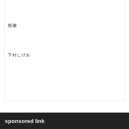
感謝
下村しげお
sponsored link